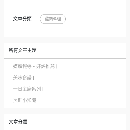
文章分類
雞肉料理
所有文章主題
媒體報導 • 好評推薦 |
美味食譜 |
一日主廚系列 |
烹飪小知識
文章分類