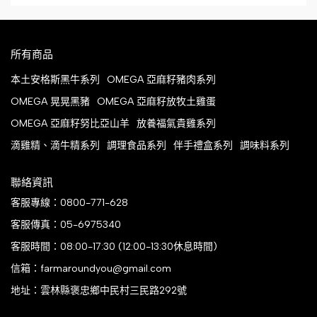
所有商品
本土安格斯黑牛系列
OMEGA 亞麻籽豬肉系列
OMEGA 晃晃黑豬
OMEGA 亞麻籽放牧土雞蛋
OMEGA 亞麻籽努比亞山羊
放養福氣貴雞系列
滴雞精、滴牛精系列
調理食品系列
伴手禮盒系列
調味料系列
聯絡資訊
客服專線：0800-771-628
客服傳真：05-6975340
客服時間：08:00-17:30 (12:00-13:30休息時間)
信箱：farmaroundyou@gmail.com
地址：雲林縣褒忠鄉中民村三民路292號