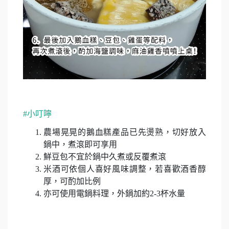
#
小叮嚀
農場晃晃的鵝血糕產品已先燙熟，切好放入
鍋中，煮滾即可享用
鮮豆包不宜於鍋中久煮或反覆煮滾
米酒可依個人喜好風味調整，若喜歡酒香醇
厚，可酌加比例
亦可使用電鍋料理，外鍋加約
2-3
杯水量