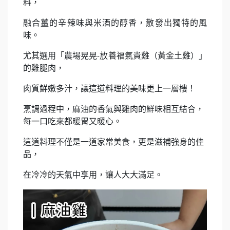
料，
融合薑的辛辣味與米酒的醇香，散發出獨特的風
味。
尤其選用「農場晃晃
放養福氣貴雞（黃金土雞）」
-
的雞腿肉，
肉質鮮嫩多汁，讓這道料理的美味更上一層樓！
烹調過程中，麻油的香氣與雞肉的鮮味相互結合，
每一口吃來都暖胃又暖心。
這道料理不僅是一道家常美食，更是滋補強身的佳
品，
在冷冷的天氣中享用，讓人大大滿足。