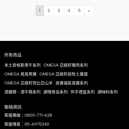
1
2
3
4
5
»
所有商品
本土安格斯黑牛系列
OMEGA 亞麻籽豬肉系列
OMEGA 晃晃黑豬
OMEGA 亞麻籽放牧土雞蛋
OMEGA 亞麻籽努比亞山羊
放養福氣貴雞系列
滴雞精、滴牛精系列
調理食品系列
伴手禮盒系列
調味料系列
聯絡資訊
客服專線：0800-771-628
客服傳真：05-6975340