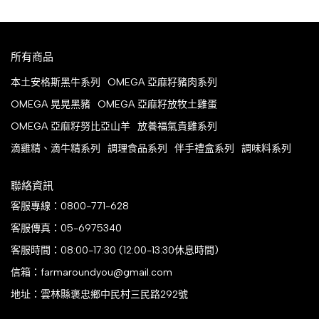
所有商品
本土安格斯黑牛系列
OMEGA 亞麻籽豬肉系列
OMEGA 晃晃黑豬
OMEGA 亞麻籽放牧土雞蛋
OMEGA 亞麻籽努比亞山羊
放養福氣貴雞系列
滴雞精、滴牛精系列
調理食品系列
伴手禮盒系列
調味料系列
聯絡資訊
客服專線：0800-771-628
客服傳真：05-6975340
客服時間：08:00-17:30 (12:00-13:30休息時間)
信箱：farmaroundyou@gmail.com
地址：雲林縣褒忠鄉中民村三民路292號