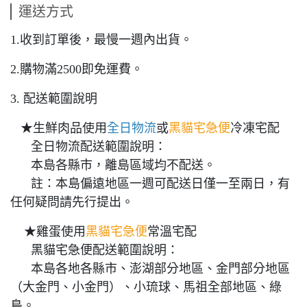
運送方式
1.收到訂單後，最慢一週內出貨。
2.購物滿2500即免運費。
3. 配送範圍說明
★生鮮肉品使用
全日物流
或
黑貓宅急便
冷凍宅配
全日物流配送範圍說明：
本島各縣市，離島區域均不配送。
註：本島偏遠地區一週可配送日僅一至兩日，有
任何疑問請先行提出。
★雞蛋使用
黑貓宅急便
常溫宅配
黑貓宅急便配送範圍說明：
本島各地各縣市、澎湖部分地區、金門部分地區
（大金門、小金門）、小琉球、馬祖全部地區、綠
島。