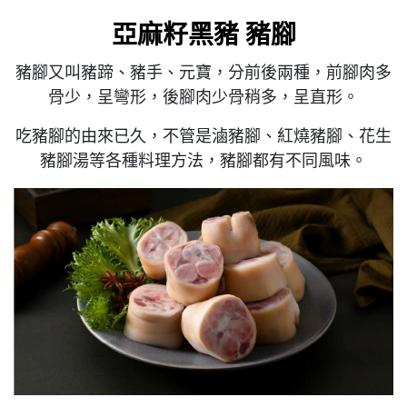
亞麻籽黑豬 豬腳
豬腳又叫豬蹄、豬手、元寶，分前後兩種，前腳肉多
骨少，呈彎形，後腳肉少骨稍多，呈直形。
吃豬腳的由來已久，不管是滷豬腳、紅燒豬腳、花生
豬腳湯等各種料理方法，豬腳都有不同風味。