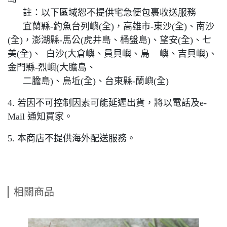
註：以下區域恕不提供宅急便包裹收送服務
宜蘭縣-釣魚台列嶼(全)，高雄市-東沙(全)、南沙
(全)，澎湖縣-馬公(虎井島、桶盤島)、望安(全)、七
美(全)、 白沙(大倉嶼、員貝嶼、鳥 嶼、吉貝嶼)、
金門縣-烈嶼(大膽島、
二膽島)、烏坵(全)、台東縣-蘭嶼(全)
4. 若因不可控制因素可能延遲出貨，將以電話及e-
Mail 通知買家。
5. 本商店不提供海外配送服務。
相關商品