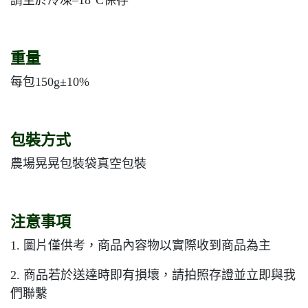
請至於冷凍–18°C保存
重量
每包150g±10%
包裝方式
農場晃晃包裝袋真空包裝
注意事項
1. 圖片僅供考，商品內容物以實際收到商品為主
2. 商品若於送達時即有損壞，請拍照存證並立即與我
們聯繫