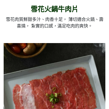
雪花火鍋牛肉片
雪花肉質鮮甜多汁、肉香十足， 薄切適合火鍋、壽
喜燒， 紮實的口感，滿足吃肉的爽快。