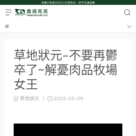
草地狀元-不要再鬱
卒了~解憂肉品牧場
女王
草地狀元
2022-05-09