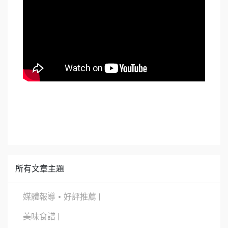
所有文章主題
媒體報導 • 好評推薦 |
美味食譜 |