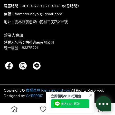
客服時間：08:00-17:30 (12:00-13:30休息時間)
信箱：farmaroundyou@gmail.com
地址：雲林縣褒忠鄉中民村三民路292號
營業人資訊
營業人名稱：柏香肉品有限公司
統一編號：83375221
Copyright ©
農場晃晃 Farm around you
All Rights Reserved.
立即領取$100抵用金
Designed by
CYBERBIZ
.
連結 LINE 帳號