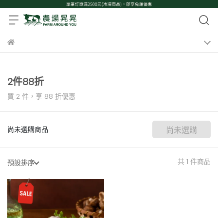
2件88折
買 2 件，
享
88
折優惠
尚未選購商品
尚未選購
共 1 件商品
預設排序