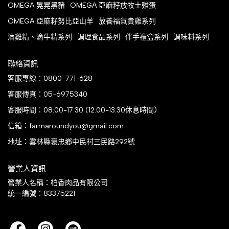
OMEGA 晃晃黑豬
OMEGA 亞麻籽放牧土雞蛋
OMEGA 亞麻籽努比亞山羊
放養福氣貴雞系列
滴雞精、滴牛精系列
調理食品系列
伴手禮盒系列
調味料系列
聯絡資訊
客服專線：0800-771-628
客服傳真：05-6975340
客服時間：08:00-17:30 (12:00-13:30休息時間)
信箱：farmaroundyou@gmail.com
地址：雲林縣褒忠鄉中民村三民路292號
營業人資訊
營業人名稱：柏香肉品有限公司
統一編號：83375221