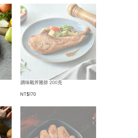
調味戰斧豬排 200克
NT$170