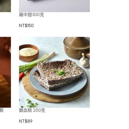
雞中翅300克
NT$150
顆
鵝血糕 200克
NT$89