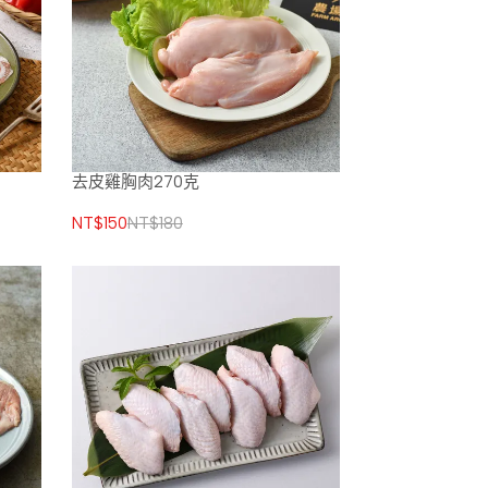
去皮雞胸肉270克
NT$150
NT$180