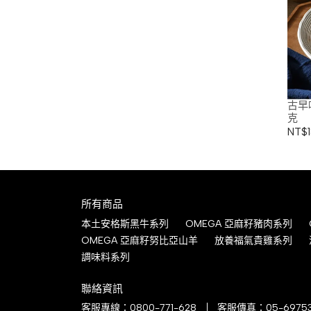
古早
克
NT$1
所有商品
本土安格斯黑牛系列
OMEGA 亞麻籽豬肉系列
OMEGA 亞麻籽努比亞山羊
放養福氣貴雞系列
調味料系列
聯絡資訊
客服專線：0800-771-628
客服傳真：05-6975