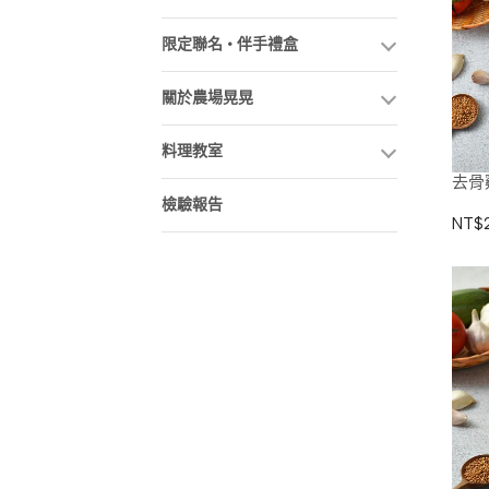
限定聯名 • 伴手禮盒
關於農場晃晃
料理教室
去骨
檢驗報告
NT$