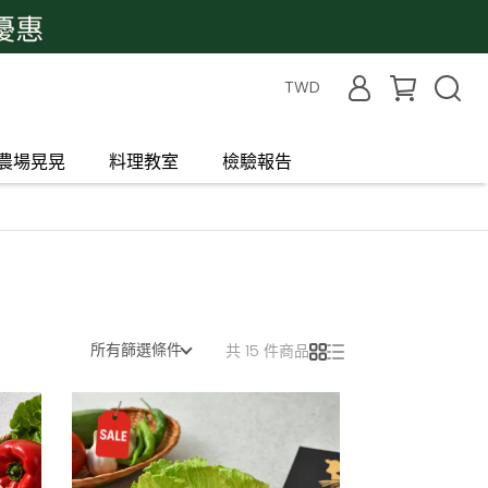
TWD
農場晃晃
料理教室
檢驗報告
所有篩選條件
共 15 件商品