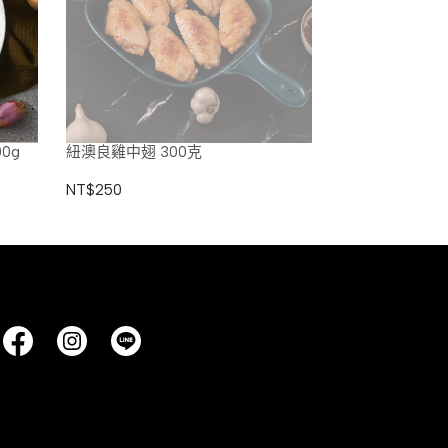
0g
紐澳良雞中翅 300克
NT$250